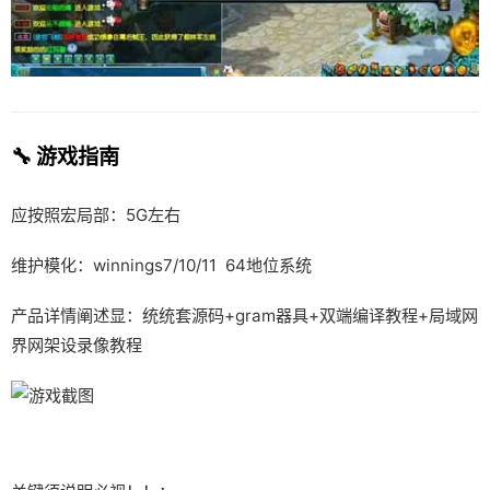
🔧 游戏指南
应按照宏局部：5G左右
维护模化：winnings7/10/11 64地位系统
产品详情阐述显：统统套源码+gram器具+双端编译教程+局域网
界网架设录像教程