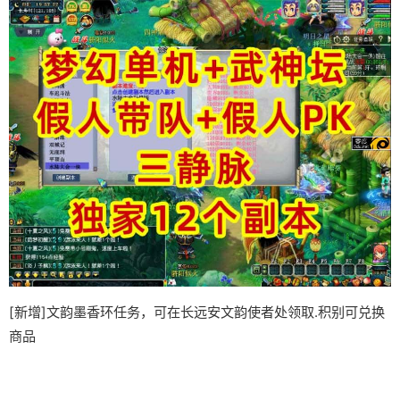
[新增]文韵墨香环任务，可在长远安文韵使者处领取.积别可兑换
商品