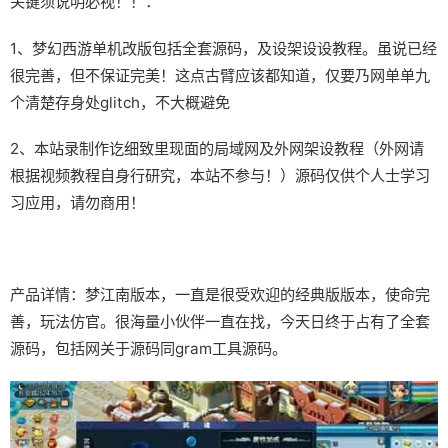
关键须说明必视！！：
1、
梦幻西游单机
改版包括全套源码，及设架设设教程。虽说已经
很完善，但不保证完美！这点古臂应该都知道，仅要乃网单单九
个清楚存身处glitch，不大概避免
2、本站录制作讫细致里现面的局域网及外网架设教程（外网请
根据视频教程自身行研究，本站不参与！）源码仅供个人士学习
习应用，请勿商用！
产品详情：梦江南版本，一直是很受欢迎的经典版版本，使命完
善，玩法仿官。很海量小伙伴一直在找，今天日终于占有了全套
源码，包括网关于源码同gram工具源码。