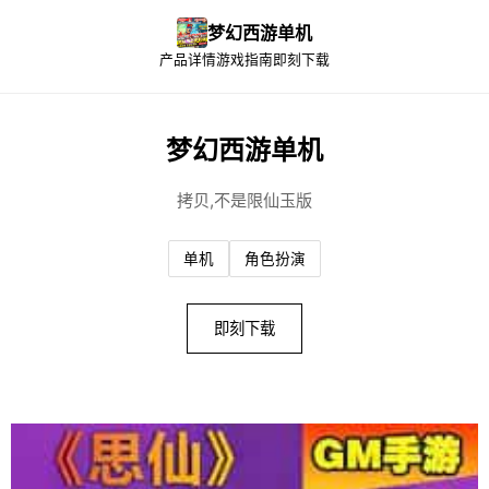
梦幻西游单机
产品详情
游戏指南
即刻下载
梦幻西游单机
拷贝,不是限仙玉版
单机
角色扮演
即刻下载