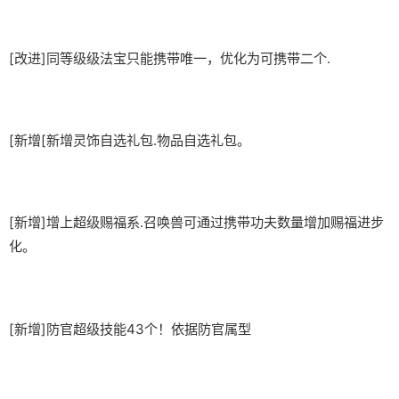
[改进]同等级级法宝只能携带唯一，优化为可携带二个.
[新增[新增灵饰自选礼包.物品自选礼包。
[新增]增上超级赐福系.召唤兽可通过携带功夫数量增加赐福进步
化。
[新增]防官超级技能43个！依据防官属型