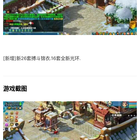
[新增]新26套搏斗锦衣.16套全新光环.
游戏截图