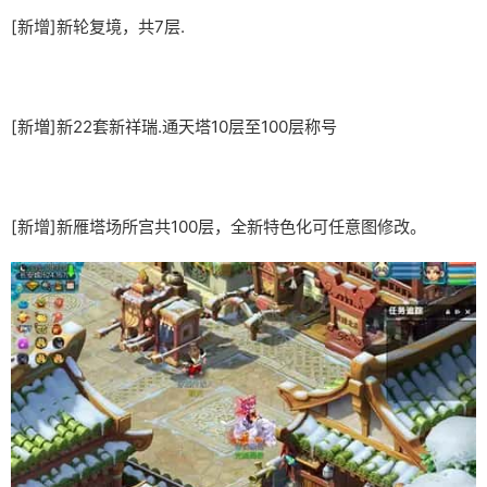
[新增]新轮复境，共7层.
[新増]新22套新祥瑞.通天塔10层至100层称号
[新增]新雁塔场所宫共100层，全新特色化可任意图修改。