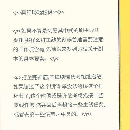
<p>真红玛瑙秘籍:</p>
<p>如果不算是刻愿其中式的刷主导线
委托,那样么打主线的刻候首准需要注意
的工作项含有,先前头来罗列方相关于副
本的具体要素。</p>
<p>打至完神庙,主线剧情状会相继启放,
如果错过了这个剧情,单没法继续这个打
环节了,这个时候或是许依考虑先接一些
支线任务,然并且后再朝接一些主线任务,
或者去搞一些法宝之中类的。</p>