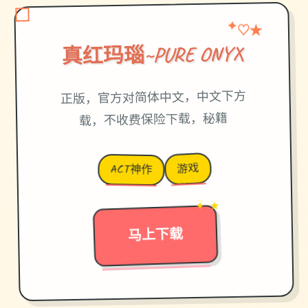
★
♡
✦
真红玛瑙~PURE ONYX
正版，官方对简体中文，中文下方
载，不收费保险下载，秘籍
游戏
ACT神作
→
✦ ★
马上下载