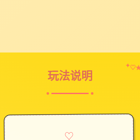
♡
✦
玩法说明
♡