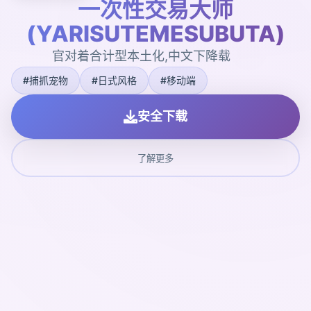
一次性交易大师
(YARISUTEMESUBUTA)
官对着合计型本土化,中文下降载
#捕抓宠物
#日式风格
#移动端
安全下载
了解更多