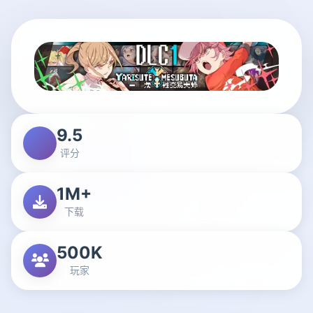
9.5
评分
1M+
下载
500K
玩家