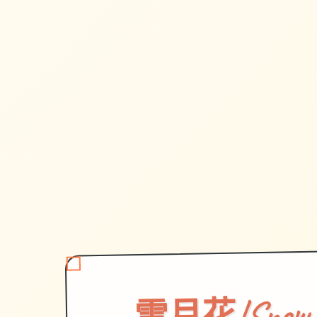
雪月花|Snow 