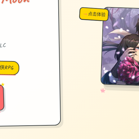
→
↗
点击体验
超棒！
LC
侠RPG
 ★
✧
♡
★
♥