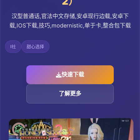
2）
汉型普通话,官法中文存储,安卓现行边载,安卓下
载,IOS下载,技巧,modernistic,单于卡,整合包下载
I社
甜心选择
快速下载
了解更多