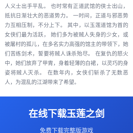
人义士出手平乱。 也时常有正道武馆的侠士出山，
抵抗日渐壮大的恶道势力。 一时间，正道与邪恶势
力互相压制，不分上下。 其中，以玉莲道馆为首的
女侠们最为活跃， 她们多为被贼人失身的少女，或
被屠村的孤儿，在多名实力高强的馆主的带领下，她
们苦练剑术，誓要将贼人诛杀殆尽。 在复仇的怒火
中，她们放弃了甲胄，身着轻薄的白裙，以灵巧的身
姿将贼人灭杀。 在数年内，女侠们斩杀了无数恶
人，为混乱的江湖带来了希望。
在线下载玉莲之剑
免费下载完整版游戏