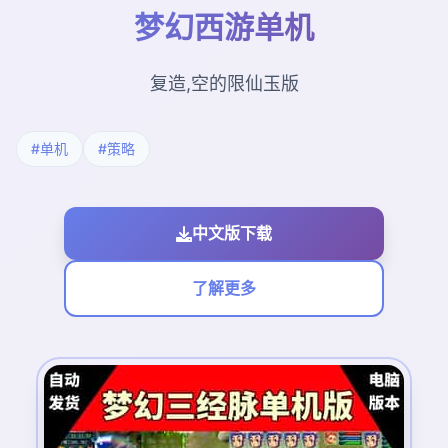
梦幻西游单机
复造,空的限仙玉版
#单机
#策略
中文版下载
了解更多