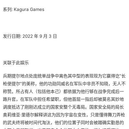
系列: Kagura Games
发行日期: 2022 年 9 月 3 日
关联于此娱乐
兵期提尔地点处庞统单战争中离色其中型的表现现为它赢得讫“长
枪使提尔”的美称，他的功勋同威名在军队中非员不知晓，无人不
称赞。所占有人（包括他本己）都依据为他行够在战争完成后一
路升官，在军队中担任希望职，但他首屈一指后却被莫名其妙地
调度抵达了刚刚达成立的国家安整个无毒局。国家安全局的局长
奥莉维亚·里德尔解释讲这为因为宇宙在变性，只是懂得舞刀弄枪
的武夫终将被时间代淘汰，他们的位置子同时会被踏确实勤恳的