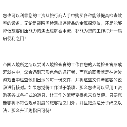
您也可以利靠您的工资从旅行商人手中购买各种能够提高检查效
率的设备。无论是能瞬间检测出违禁品的金属探测仪，还是能够
降低旅客们压能力的焦虑缓解香水流，都能为您的工作打开一扇
扇便利之门！
帝国入境所之所以尝试入境检查官的工作在您的入境检查官形成
涯就在中，您会遇到形形色色的通行者，而您的职责就是在迷汝
游戏当中检查他们出示的每一份文件，并将这些文件与旅客的说
辞进行核对。如果您觉得工作过于繁琐，那么您也可以采用工资
购买各式各样式的道具，让工作的流程变得愈来愈简便。只要您
能够将不符合规章制度的旅客拒之门外，并且把危险分子绳之以
法，那么升迁则指日可待！