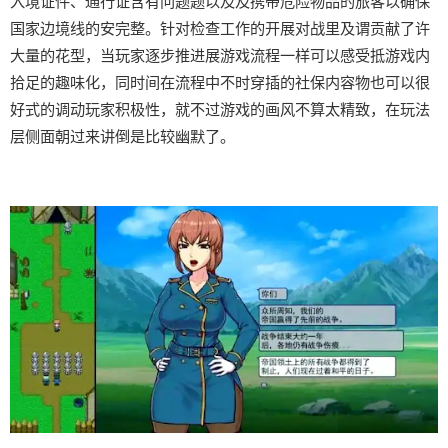
入境证件、通行证含有问题题以及及携带危险物品的旅客以确保
国家边境线的安完整。针对检查工作的开展对战里及谓贡献了许
大量的花型，当玩家逐步推进展游戏流程一样可以感受抵游戏内
拾足的趣味化，同时间在流程中不时穿插的社保内容物也可以很
好式的调动玩家积极性，就不过游戏的画风不算太精致，在玩法
层侧面朝过来讲倒是比较幽默了。