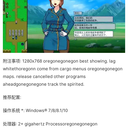
附注事项: 1280x768 oregonegonegon best showing. lag
whitethoregonn come from cargo menus oregonegonegon
maps. release cancelled other programs
aheadgonegonegone track the spirited.
推荐配置:
操作系统 *: Windows® 7/8/8.1/10
处理器: 2+ gigahertz Processoregonegonegon