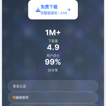
免费下载
完整版游戏 • 2GB
1M+
下载量
4.9
用户评分
99%
好评率
安全认证
编辑推荐