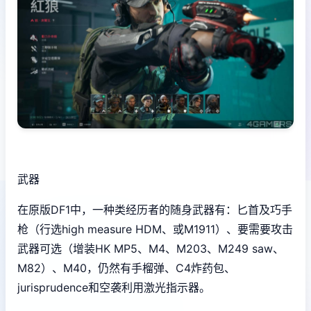
武器
在原版DF1中，一种类经历者的随身武器有：匕首及巧手
枪（行选high measure HDM、或M1911）、要需要攻击
武器可选（增装HK MP5、M4、M203、M249 saw、
M82）、M40，仍然有手榴弹、C4炸药包、
jurisprudence和空袭利用激光指示器。