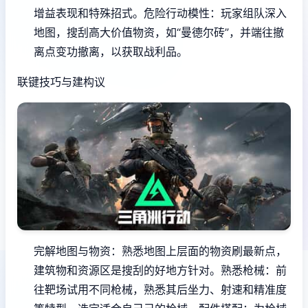
增益表现和特殊招式。
危险行动模性
：玩家组队深入
地图，搜刮高大价值物资，如“曼德尔砖”，并端往撤
离点变功撤离，以获取战利品。
联键技巧与建构议
完解地图与物资
：熟悉地图上层面的物资刷最新点，
建筑物和资源区是搜刮的好地方针对。
熟悉枪械
：前
往靶场试用不同枪械，熟悉其后坐力、射速和精准度