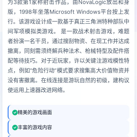
为3款第1家称射击作品，由NovaLogic放出和身
版，1998年坐落Microsoft Windows平台按上发
行。该游戏设计成一款基于真正三角洲特种部队中
间军项模拟类游戏。 是一款战术射击游戏，难题
者扮演一名干员，通过搜刮物资、在现工作并达成
撤离，同刻需须终解兵种法术、枪械特型及配件搭
配等待技巧。对于近玩家，许以关键注游戏模性特
点，例如“危险行动”模式要求搜集高大价值物资并
没有害撤离。在线连接是游玩自然的初级，建构议
使运用上速器改进网络。
精美的游戏画面
丰富的游戏内容