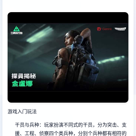
游戏入门玩法
干员与兵种
：玩家扮演不同式的干员，分为突击、支
援、工程、侦察四个类兵种，分别个兵种都有相符的