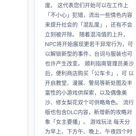
度。 这代表您们开始可以在工作上
「不小心」犯错，流出一些情色内容
来提升社会的「混乱度」，还有不会
立刻被开除。 随着混沌值的上升，
NPC将开始展现更若干异常行为，可
以解锁新型的事件，台词与服装也可
也许产生改变。 顺利指南管理员美沙
后，便利商店购买「公车卡」，可 以
开启教堂、漫展、警局等新处图及丰
富性的小游戏供探索，以及偶像美
沙、修女梨花双个可供略角色。 流行
版也包含DLC内容，新增新的攻略对
象「女主要播」。 游戏玩法 每天分
为早上、下方午、晚上、午夜四个时