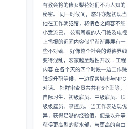
有教会将的修女梨花她们不为人知的
秘密。 同一时候间，悠斗亦起初现当
他在工作朝犯错，将情色之间容不细
小意流己， 公寓周遭的人们按及电视
上播报的近闻内容似乎渐渐展展有一
些不对劲。 好像整个社会的道德界线
变得混乱，宏家越至越性开放… 工程
内容 在各个天的四个时段一边工作赚
钱提升职等候，一边探索城市与NPC
对话。 社群审查员共共有5个职等，
自际习生、初级雇员、中级雇员、顶
级级雇员、掌控员。 当工作表达现优
异，获得足够的经验值，便是以升等
获得更高型的薪水部，与更高的自由