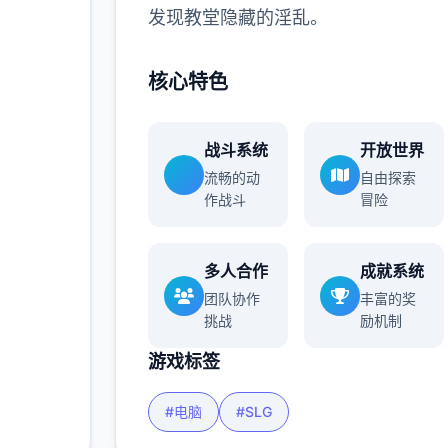
发现教堂隐藏的淫乱。
核心特色
战斗系统
开放世界
流畅的动
自由探索
作战斗
冒险
多人合作
成就系统
团队协作
丰富的奖
挑战
励机制
游戏标签
#电脑
#SLG