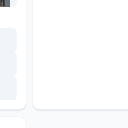
安全下载
高速安装
完全免费
客服支持